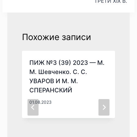
ТРЕТИ XIX В.
Похожие записи
ПИЖ №3 (39) 2023 — М.
М. Шевченко. С. С.
УВАРОВ И М. М.
СПЕРАНСКИЙ
01.08.2023
1
.