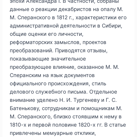
эпохи Александра I. В частности, собраны
данные о реакции декабристов на опалу М.
М. Сперанского в 1812 г., характеристики его
административной деятельности в Сибири,
общие оценки его личности,
реформаторских замыслов, проектов
преобразований. Приводятся отзывы,
показывающие значительное
преобразующее влияние, оказанное М. М.
Сперанским на язык документов
официального происхождения, стиль
делового служебного письма. Отдельное
внимание уделено Н. И. Тургеневу и Г. С.
Батенькову, сотрудникам и помощникам М.
М. Сперанского, близко стоявшим к нему в
1810-х и первой половине 1820-х гг. В статье
привлечены мемуарные отклики,