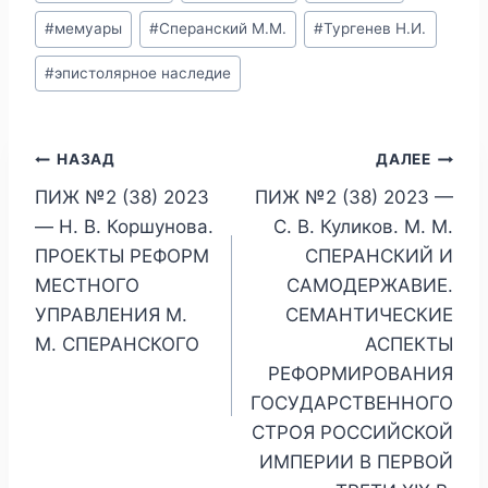
записи:
#
мемуары
#
Сперанский М.М.
#
Тургенев Н.И.
#
эпистолярное наследие
Навигация
НАЗАД
ДАЛЕЕ
ПИЖ №2 (38) 2023
ПИЖ №2 (38) 2023 —
по
— Н. В. Коршунова.
С. В. Куликов. М. М.
записям
ПРОЕКТЫ РЕФОРМ
СПЕРАНСКИЙ И
МЕСТНОГО
САМОДЕРЖАВИЕ.
УПРАВЛЕНИЯ М.
СЕМАНТИЧЕСКИЕ
М. СПЕРАНСКОГО
АСПЕКТЫ
РЕФОРМИРОВАНИЯ
ГОСУДАРСТВЕННОГО
СТРОЯ РОССИЙСКОЙ
ИМПЕРИИ В ПЕРВОЙ