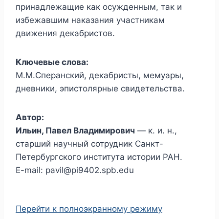
принадлежащие как осужденным, так и
избежавшим наказания участникам
движения декабристов.
Ключевые слова:
М.М.Сперанский, декабристы, мемуары,
дневники, эпистолярные свидетельства.
Автор:
Ильин, Павел Владимирович
— к. и. н.,
старший научный сотрудник Санкт-
Петербургского института истории РАН.
E-mail: pavil@pi9402.spb.edu
Перейти к полноэкранному режиму