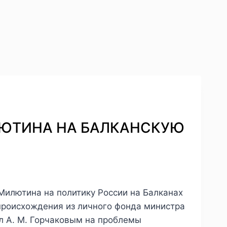
МИЛЮТИНА НА БАЛКАНСКУЮ
 Милютина на политику России на Балканах
 происхождения из личного фонда министра
л А. М. Горчаковым на проблемы