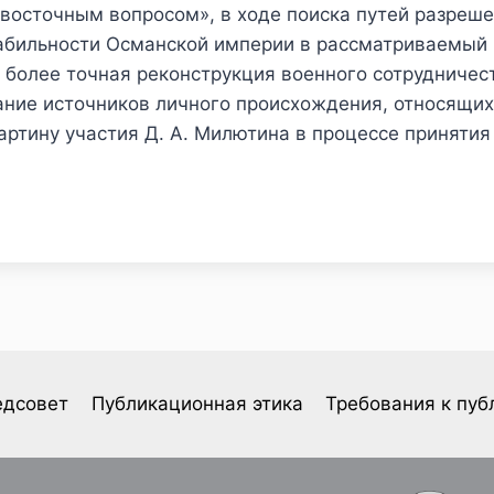
восточным вопросом», в ходе поиска путей разреш
абильности Османской империи в рассматриваемый 
 более точная реконструкция военного сотрудничес
ание источников личного происхождения, относящих
 картину участия Д. А. Милютина в процессе принят
едсовет
Публикационная этика
Требования к пуб