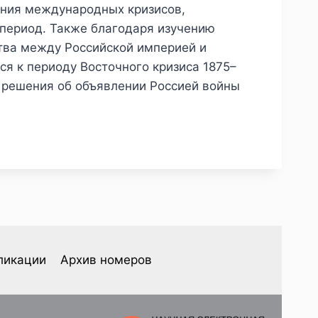
ения международных кризисов,
период. Также благодаря изучению
тва между Российской империей и
ся к периоду Восточного кризиса 1875–
ия решения об объявлении Россией войны
ликации
Архив номеров