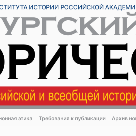
НСТИТУТА ИСТОРИИ РОССИЙСКОЙ АКАДЕМИ
ионная этика
Требования к публикации
Архив н