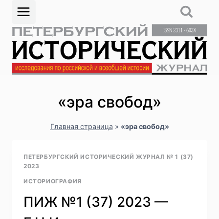
Перейти
к
содержимому
«эра свобод»
Главная страница
»
«эра свобод»
ПЕТЕРБУРГСКИЙ ИСТОРИЧЕСКИЙ ЖУРНАЛ № 1 (37)
2023
ИСТОРИОГРАФИЯ
ПИЖ №1 (37) 2023 —