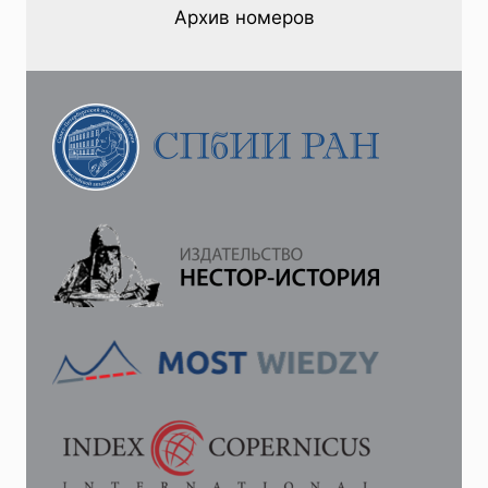
И
Архив номеров
ШВЕДСКОЙ
ИСТОРИОГРАФИИ