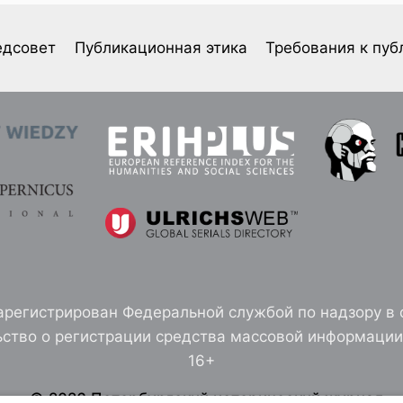
едсовет
Публикационная этика
Требования к пуб
арегистрирован Федеральной службой по надзору в 
ство о регистрации средства массовой информации 
16+
© 2026 Петербургский исторический журнал