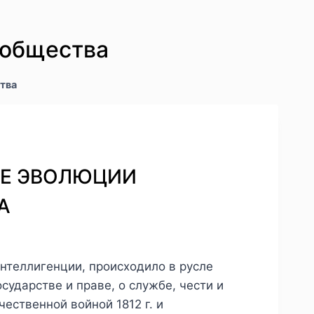
 общества
тва
КТЕ ЭВОЛЮЦИИ
А
нтеллигенции, происходило в русле
сударстве и праве, о службе, чести и
ественной войной 1812 г. и