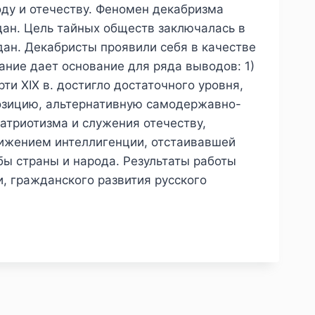
ду и отечеству. Феномен декабризма
дан. Цель тайных обществ заключалась в
дан. Декабристы проявили себя в качестве
ание дает основание для ряда выводов: 1)
и ХIХ в. достигло достаточного уровня,
позицию, альтернативную самодержавно-
триотизма и служения отечеству,
ижением интеллигенции, отстаивавшей
ы страны и народа. Результаты работы
, гражданского развития русского