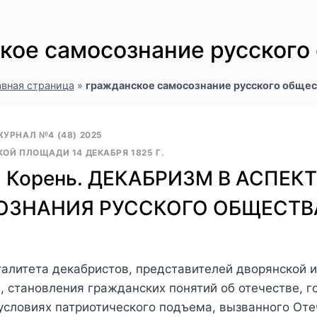
кое самосознание русского
авная страница
»
гражданское самосознание русского общес
УРНАЛ №4 (48) 2025
ОЙ ПЛОЩАДИ 14 ДЕКАБРЯ 1825 Г.
В. Корень. ДЕКАБРИЗМ В АСПЕ
ОЗНАНИЯ РУССКОГО ОБЩЕСТВ
талитета декабристов, представителей дворянской и
 становления гражданских понятий об отечестве, го
условиях патриотического подъема, вызванного Отеч