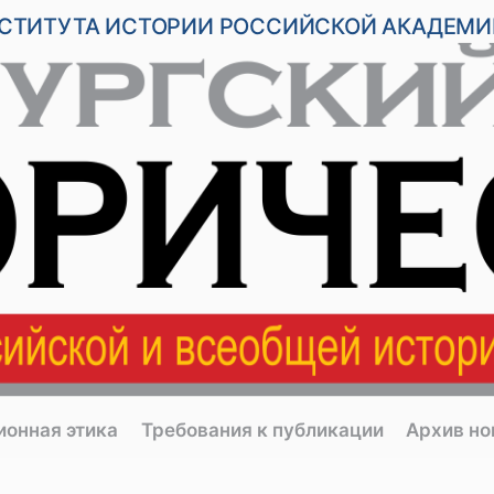
НСТИТУТА ИСТОРИИ РОССИЙСКОЙ АКАДЕМИ
ионная этика
Требования к публикации
Архив н