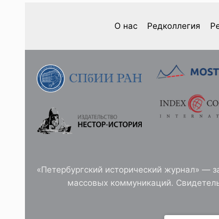
В.
КОРЕНЬ.
ДЕКАБРИЗМ
О нас
Редколлегия
Р
В
АСПЕКТЕ
ЭВОЛЮЦИИ
ГРАЖДАНСКОГО
САМОСОЗНАНИЯ
РУССКОГО
ОБЩЕСТВА
«Петербургский исторический журнал» — з
массовых коммуникаций. Свидетель