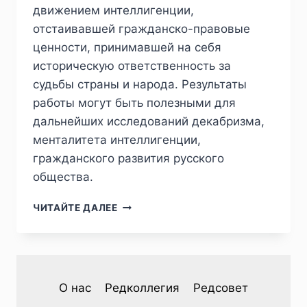
движением интеллигенции,
отстаивавшей гражданско-правовые
ценности, принимавшей на себя
историческую ответственность за
судьбы страны и народа. Результаты
работы могут быть полезными для
дальнейших исследований декабризма,
менталитета интеллигенции,
гражданского развития русского
общества.
ПИЖ
ЧИТАЙТЕ ДАЛЕЕ
№4
(48)
2025
—
Е.
О нас
Редколлегия
Редсовет
В.
КОРЕНЬ.