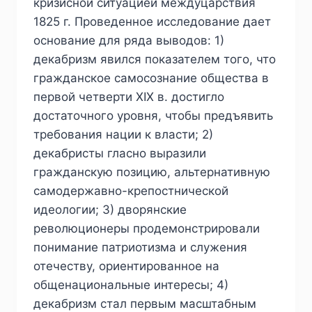
кризисной ситуацией междуцарствия
1825 г. Проведенное исследование дает
основание для ряда выводов: 1)
декабризм явился показателем того, что
гражданское самосознание общества в
первой четверти ХIХ в. достигло
достаточного уровня, чтобы предъявить
требования нации к власти; 2)
декабристы гласно выразили
гражданскую позицию, альтернативную
самодержавно-крепостнической
идеологии; 3) дворянские
революционеры продемонстрировали
понимание патриотизма и служения
отечеству, ориентированное на
общенациональные интересы; 4)
декабризм стал первым масштабным