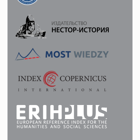
РУБЕЖА
XIX-
ХХ
ВВ.:
КОЛЛЕКТИВНЫЙ
ПОРТРЕТ
И
КАРЬЕРНЫЕ
ПЕРСПЕКТИВЫ