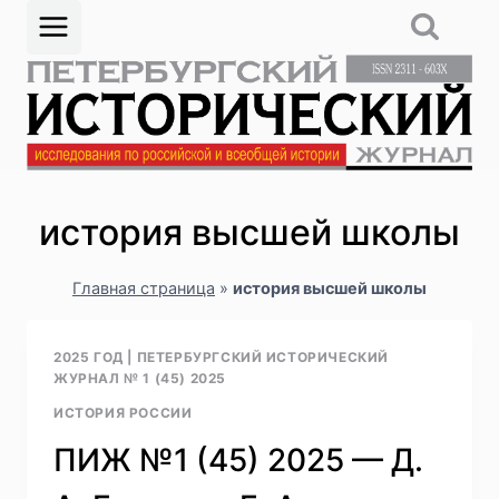
Перейти
к
содержимому
история высшей школы
Главная страница
»
история высшей школы
2025 ГОД
|
ПЕТЕРБУРГСКИЙ ИСТОРИЧЕСКИЙ
ЖУРНАЛ № 1 (45) 2025
ИСТОРИЯ РОССИИ
ПИЖ №1 (45) 2025 — Д.