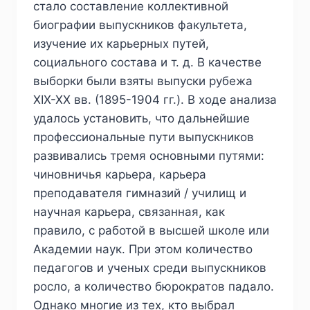
стало составление коллективной
биографии выпускников факультета,
изучение их карьерных путей,
социального состава и т. д. В качестве
выборки были взяты выпуски рубежа
XIX-XX вв. (1895-1904 гг.). В ходе анализа
удалось установить, что дальнейшие
профессиональные пути выпускников
развивались тремя основными путями:
чиновничья карьера, карьера
преподавателя гимназий / училищ и
научная карьера, связанная, как
правило, с работой в высшей школе или
Академии наук. При этом количество
педагогов и ученых среди выпускников
росло, а количество бюрократов падало.
Однако многие из тех, кто выбрал