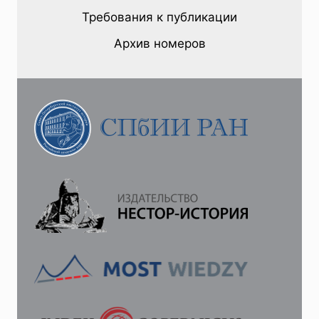
В
Требования к публикации
САТИРИЧЕСКОЙ
ПЕЧАТИ
Архив номеров
СССР
(НА
ПРИМЕРЕ
ЖУРНАЛА
«КРОКОДИЛ»
1949–
1950
ГГ.)