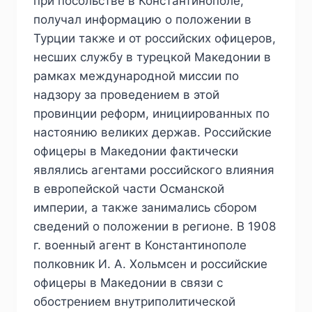
при посольстве в Константинополе,
получал информацию о положении в
Турции также и от российских офицеров,
несших службу в турецкой Македонии в
рамках международной миссии по
надзору за проведением в этой
провинции реформ, инициированных по
настоянию великих держав. Российские
офицеры в Македонии фактически
являлись агентами российского влияния
в европейской части Османской
империи, а также занимались сбором
сведений о положении в регионе. В 1908
г. военный агент в Константинополе
полковник И. А. Хольмсен и российские
офицеры в Македонии в связи с
обострением внутриполитической