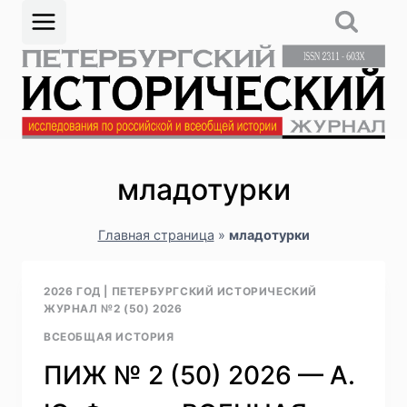
Перейти
к
содержимому
младотурки
Главная страница
»
младотурки
2026 ГОД
|
ПЕТЕРБУРГСКИЙ ИСТОРИЧЕСКИЙ
ЖУРНАЛ №2 (50) 2026
ВСЕОБЩАЯ ИСТОРИЯ
ПИЖ № 2 (50) 2026 — А.