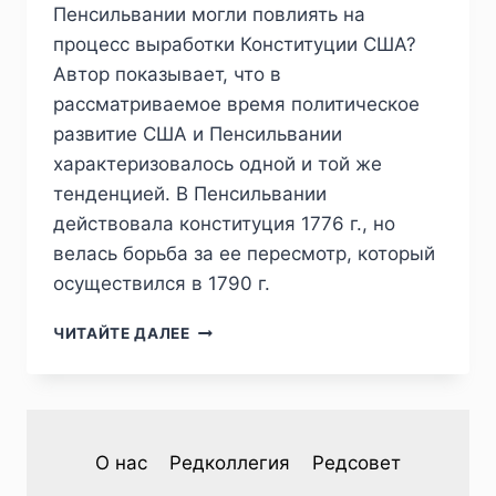
Пенсильвании могли повлиять на
процесс выработки Конституции США?
Автор показывает, что в
рассматриваемое время политическое
развитие США и Пенсильвании
характеризовалось одной и той же
тенденцией. В Пенсильвании
действовала конституция 1776 г., но
велась борьба за ее пересмотр, который
осуществился в 1790 г.
ПИЖ
ЧИТАЙТЕ ДАЛЕЕ
№3
(35)
2022
—
С.А.ИСАЕВ.
О нас
Редколлегия
Редсовет
СОЗДАНИЕ
КОНСТИТУЦИИ