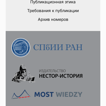
Публикационная этика
США:
ПЕНСИЛЬВАНСКИЙ
Требования к публикации
КОНТЕКСТ
Архив номеров