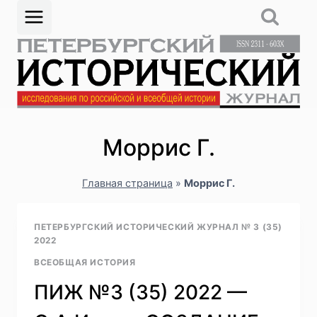
Перейти
к
содержимому
Моррис Г.
Главная страница
»
Моррис Г.
ПЕТЕРБУРГСКИЙ ИСТОРИЧЕСКИЙ ЖУРНАЛ № 3 (35)
2022
ВСЕОБЩАЯ ИСТОРИЯ
ПИЖ №3 (35) 2022 —