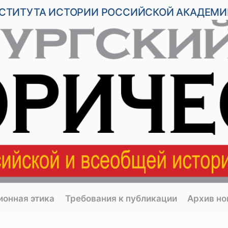
НСТИТУТА ИСТОРИИ РОССИЙСКОЙ АКАДЕМИ
ионная этика
Требования к публикации
Архив н