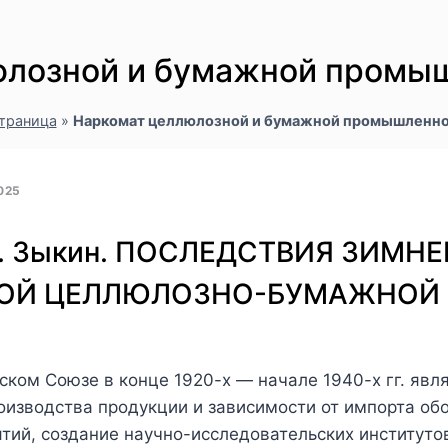
юлозной и бумажной промы
страница
»
Наркомат целлюлозной и бумажной промышленн
025
В. Зыкин. ПОСЛЕДСТВИЯ ЗИМНЕ
СКОЙ ЦЕЛЛЮЛОЗНО-БУМАЖНО
ском Союзе в конце 1920-х — начале 1940-х гг. яв
оизводства продукции и зависимости от импорта об
тий, создание научно-исследовательских институто