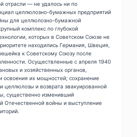
 отрасли — не удалось ни по
тенциал целлюлозно-бумажных предприятий
войны для целлюлозно-бумажной
крупный комплекс по глубокой
ехнологии, которых в Советском Союзе не
приоритете находились Германия, Швеция,
решейка к Советскому Союзу после
ленности. Осуществленные с апреля 1940
ановых и хозяйственных органов,
и освоения их мощностей; сохранение
ки целлюлозы и возврата эвакуированной
ны, существенно изменивший
ой Отечественной войны и выступление
иторий.