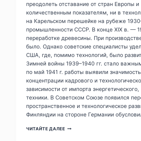
преодолеть отставание от стран Европы 
количественным показателям, ни в техно
на Карельском перешейке на рубеже 1930
промышленности СССР. В конце XIX в. — 1
переработке древесины. При производств
было. Однако советские специалисты уде
США, где, помимо технологий, было разв
Зимней войны 1939–1940 гг. стало важн
по май 1941 г. работы выявили значимост
концентрации кадрового и технологическо
зависимости от импорта энергетического,
техники. В Советском Союзе появился пе
пространственное и технологическое раз
Финляндии на стороне Германии обуслови
ПИЖ
ЧИТАЙТЕ ДАЛЕЕ
№2
(46)