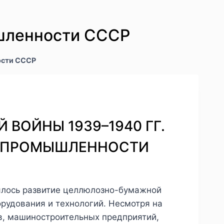
шленности СССР
ости СССР
Й ВОЙНЫ 1939–1940 ГГ.
Й ПРОМЫШЛЕННОСТИ
лялось развитие целлюлозно-бумажной
орудования и технологий. Несмотря на
в, машиностроительных предприятий,