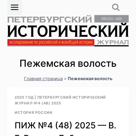
Перейти
к
содержимому
Пежемская волость
Главная страница
»
Пежемская волость
2025 ГОД
|
ПЕТЕРБУРГСКИЙ ИСТОРИЧЕСКИЙ
ЖУРНАЛ №4 (48) 2025
ИСТОРИЯ РОССИИ
ПИЖ №4 (48) 2025 — В.