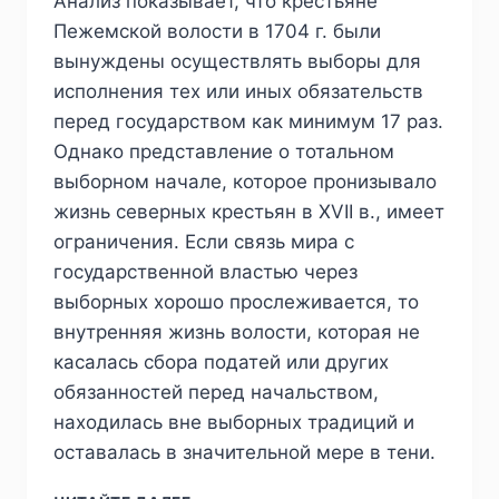
Анализ показывает, что крестьяне
Пежемской волости в 1704 г. были
вынуждены осуществлять выборы для
исполнения тех или иных обязательств
перед государством как минимум 17 раз.
Однако представление о тотальном
выборном начале, которое пронизывало
жизнь северных крестьян в XVII в., имеет
ограничения. Если связь мира с
государственной властью через
выборных хорошо прослеживается, то
внутренняя жизнь волости, которая не
касалась сбора податей или других
обязанностей перед начальством,
находилась вне выборных традиций и
оставалась в значительной мере в тени.
ПИЖ