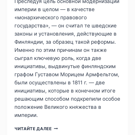
Преследуя цель основной модернизации
империи в целом — в качестве
«монархического правового
государства», — он считал те шведские
законы и установления, действующие в
Финляндии, за образец такой реформы.
Именно по этим причинам он также
сыграл ключевую роль, когда две
инициативы, выдвинутые финляндским
графом Густавом Морицем Армфельтом,
были осуществлены в 1811 г. — две
инициативы, которые в конечном итоге
решающим способом подкрепили особое
положение Великого княжества в
империи.
ПИЖ
ЧИТАЙТЕ ДАЛЕЕ
№2