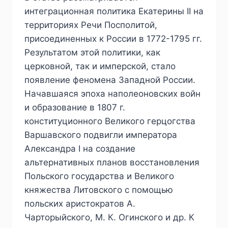
интеграционная политика Екатерины II на
территориях Речи Посполитой,
присоединенных к России в 1772-1795 гг.
Результатом этой политики, как
церковной, так и имперской, стало
появление феномена Западной России.
Начавшаяся эпоха наполеоновских войн
и образование в 1807 г.
конституционного Великого герцогства
Варшавского подвигли императора
Александра I на создание
альтернативных планов восстановления
Польского государства и Великого
княжества Литовского с помощью
польских аристократов А.
Чарторыйского, М. К. Огинского и др. К