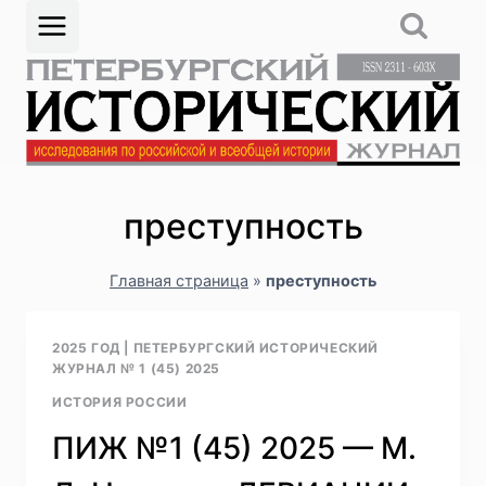
Перейти
к
содержимому
преступность
Главная страница
»
преступность
2025 ГОД
|
ПЕТЕРБУРГСКИЙ ИСТОРИЧЕСКИЙ
ЖУРНАЛ № 1 (45) 2025
ИСТОРИЯ РОССИИ
ПИЖ №1 (45) 2025 — М.