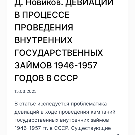
Д. Новиков. ДЕВИАЦИИ
В ПРОЦЕССЕ
ПРОВЕДЕНИЯ
ВНУТРЕННИХ
ГОСУДАРСТВЕННЫХ
ЗАЙМОВ 1946-1957
ГОДОВ В СССР
15.03.2025
В статье исследуется проблематика
девиаций в ходе проведения кампаний
государственных внутренних займов
1946-1957 гг. в СССР. Существующие