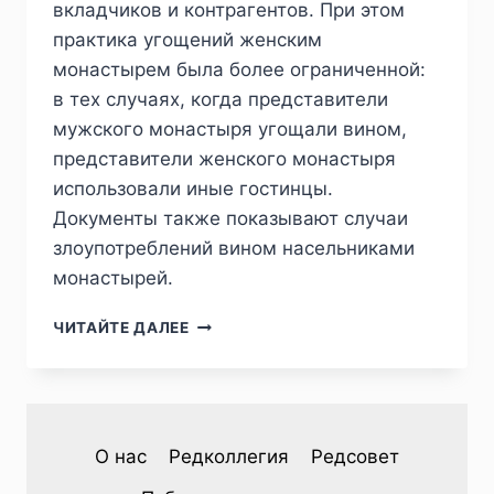
вкладчиков и контрагентов. При этом
практика угощений женским
монастырем была более ограниченной:
в тех случаях, когда представители
мужского монастыря угощали вином,
представители женского монастыря
использовали иные гостинцы.
Документы также показывают случаи
злоупотреблений вином насельниками
монастырей.
ПИЖ
ЧИТАЙТЕ ДАЛЕЕ
№2
(38)
2023
—
Т.
О нас
Редколлегия
Редсовет
В.
САЗОНОВА.