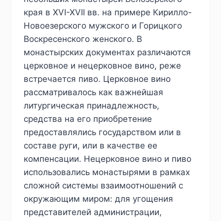
края в XVI-XVII вв. на примере Кирилло-
Новоезерского мужского и Горицкого
Воскресенского женского. В
монастырских документах различаются
церковное и нецерковное вино, реже
встречается пиво. Церковное вино
рассматривалось как важнейшая
литургическая принадлежность,
средства на его приобретение
предоставлялись государством или в
составе руги, или в качестве ее
компенсации. Нецерковное вино и пиво
использовались монастырями в рамках
сложной системы взаимоотношений с
окружающим миром: для угощения
представителей администрации,