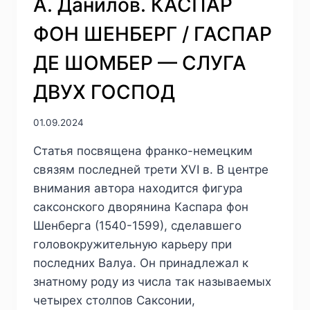
А. Данилов. КАСПАР
ФОН ШЕНБЕРГ / ГАСПАР
ДЕ ШОМБЕР — СЛУГА
ДВУХ ГОСПОД
01.09.2024
Статья посвящена франко-немецким
связям последней трети XVI в. В центре
внимания автора находится фигура
саксонского дворянина Каспара фон
Шенберга (1540-1599), сделавшего
головокружительную карьеру при
последних Валуа. Он принадлежал к
знатному роду из числа так называемых
четырех столпов Саксонии,