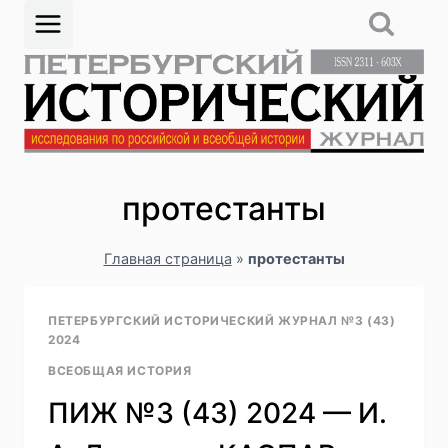
Перейти
к
содержимому
протестанты
Главная страница
»
протестанты
ПЕТЕРБУРГСКИЙ ИСТОРИЧЕСКИЙ ЖУРНАЛ №3 (43)
2024
ВСЕОБЩАЯ ИСТОРИЯ
ПИЖ №3 (43) 2024 — И.