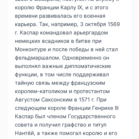
королю Франции Карлу IX, и с этого
времени развивалась его военная
карьера. Так, например, 3 октября 1569
г. Каспар командовал арьергардом
немецких всадников в битве при
Монконтуре и после победы в ней стал
фельдмаршалом. Одновременно он
выполнял важные дипломатические
функции, в том числе поддерживал
тайную связь между французским
королем-католиком и протестантом
Августом Саксонским в 1571 г. При
следующем короле Франции Генрихе III
Каспар был членом Государственного
совета и получил графство и титул
Нантёй, а также помогал королю и его