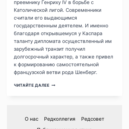
преемнику Генриху IV в борьбе с
Католической лигой. Современники
считали его выдающимся
государственным деятелем. И именно
благодаря открывшемуся у Каспара
таланту дипломата осуществленный им
зарубежный транзит получил
долгосрочный характер, а также привел
к формированию самостоятельной
французской ветви рода Шенберг.
ПИЖ
ЧИТАЙТЕ ДАЛЕЕ
№3
(43)
2024
—
И.
О нас
Редколлегия
Редсовет
А.
ДАНИЛОВ.