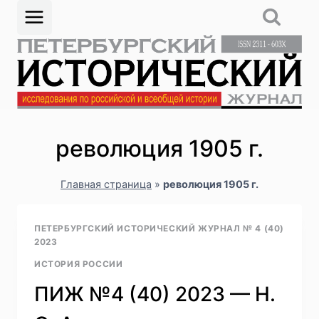
Перейти
к
содержимому
революция 1905 г.
Главная страница
»
революция 1905 г.
ПЕТЕРБУРГСКИЙ ИСТОРИЧЕСКИЙ ЖУРНАЛ № 4 (40)
2023
ИСТОРИЯ РОССИИ
ПИЖ №4 (40) 2023 — Н.