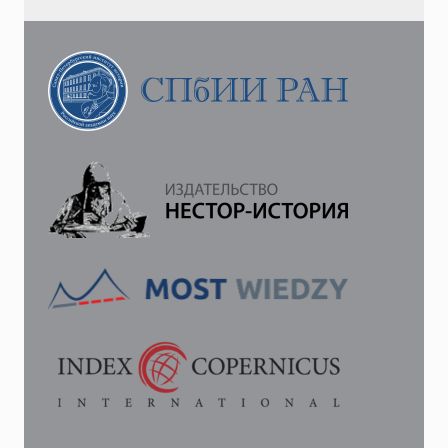
ВОПРОС
О
РЕФОРМАХ
В
ПРИБАЛТИЙСКИХ
ГУБЕРНИЯХ