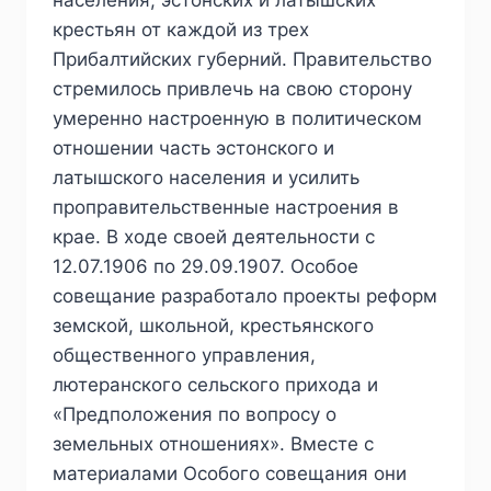
населения, эстонских и латышских
крестьян от каждой из трех
Прибалтийских губерний. Правительство
стремилось привлечь на свою сторону
умеренно настроенную в политическом
отношении часть эстонского и
латышского населения и усилить
проправительственные настроения в
крае. В ходе своей деятельности с
12.07.1906 по 29.09.1907. Особое
совещание разработало проекты реформ
земской, школьной, крестьянского
общественного управления,
лютеранского сельского прихода и
«Предположения по вопросу о
земельных отношениях». Вместе с
материалами Особого совещания они