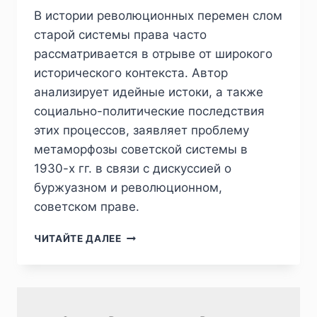
В истории революционных перемен слом
старой системы права часто
рассматривается в отрыве от широкого
исторического контекста. Автор
анализирует идейные истоки, а также
социально-политические последствия
этих процессов, заявляет проблему
метаморфозы советской системы в
1930-х гг. в связи с дискуссией о
буржуазном и революционном,
советском праве.
ПИЖ
ЧИТАЙТЕ ДАЛЕЕ
№4
(40)
2023
—
Н.