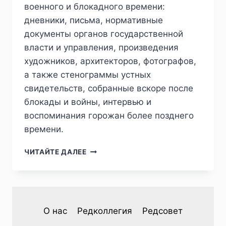
военного и блокадного времени:
дневники, письма, нормативные
документы органов государственной
власти и управления, произведения
художников, архитекторов, фотографов,
а также стенограммы устных
свидетельств, собранные вскоре после
блокады и войны, интервью и
воспоминания горожан более позднего
времени.
ПИЖ
ЧИТАЙТЕ ДАЛЕЕ
№3
(47)
2025
—
В.
О нас
Редколлегия
Редсовет
Л.
ПЯНКЕВИЧ.