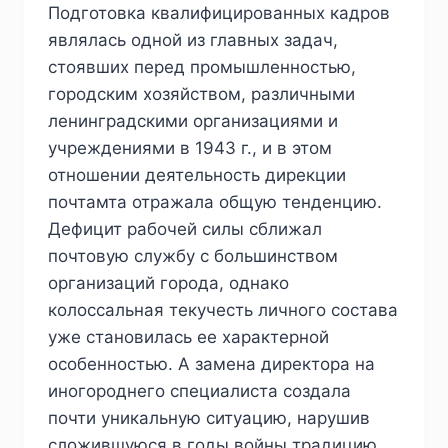
Подготовка квалифицированных кадров
являлась одной из главных задач,
стоявших перед промышленностью,
городским хозяйством, различными
ленинградскими организациями и
учреждениями в 1943 г., и в этом
отношении деятельность дирекции
почтамта отражала общую тенденцию.
Дефицит рабочей силы сближал
почтовую службу с большинством
организаций города, однако
колоссальная текучесть личного состава
уже становилась ее характерной
особенностью. А замена директора на
иногороднего специалиста создала
почти уникальную ситуацию, нарушив
сложившуюся в годы войны традицию