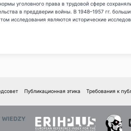
ормы уголовного права в трудовой сфере сохранялис
льства в преддверии войны. В 1948–1957 гг. больш
том исследования являются исторические исследов
едсовет
Публикационная этика
Требования к пуб