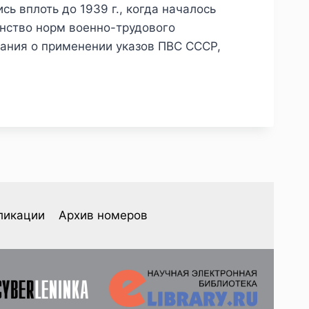
ь вплоть до 1939 г., когда началось
инство норм военно-трудового
ания о применении указов ПВС СССР,
ликации
Архив номеров