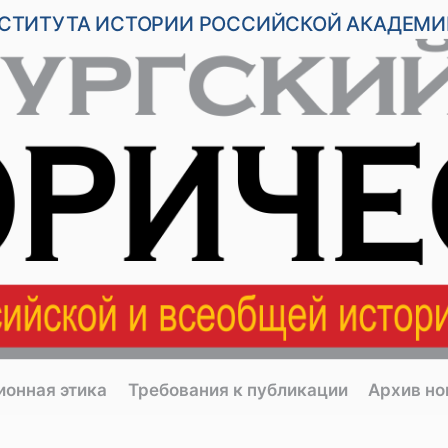
НСТИТУТА ИСТОРИИ РОССИЙСКОЙ АКАДЕМИ
ионная этика
Требования к публикации
Архив н