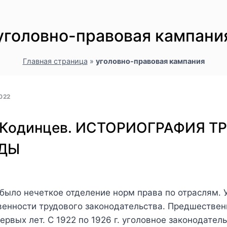
уголовно-правовая кампани
Главная страница
»
уголовно-правовая кампания
022
Я.Кодинцев. ИСТОРИОГРАФИЯ 
ОДЫ
было нечеткое отделение норм права по отраслям. 
венности трудового законодательства. Предшестве
ервых лет. С 1922 по 1926 г. уголовное законодате