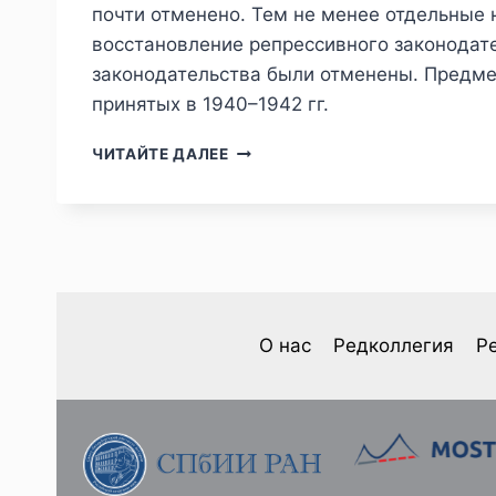
почти отменено. Тем не менее отдельные н
восстановление репрессивного законодате
законодательства были отменены. Предме
принятых в 1940–1942 гг.
ПИЖ
ЧИТАЙТЕ ДАЛЕЕ
№3
(35)
2022
—
А.Я.КОДИНЦЕВ.
ИСТОРИОГРАФИЯ
ТРУДОВЫХ
ПРЕСТУПЛЕНИЙ
О нас
Редколлегия
Р
В
СССР
В
1930–
1950-
Е