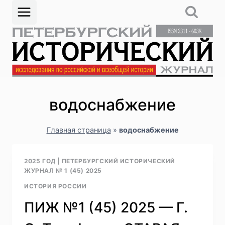
Перейти
к
содержимому
водоснабжение
Главная страница
»
водоснабжение
2025 ГОД
|
ПЕТЕРБУРГСКИЙ ИСТОРИЧЕСКИЙ
ЖУРНАЛ № 1 (45) 2025
ИСТОРИЯ РОССИИ
ПИЖ №1 (45) 2025 — Г.