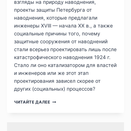
взгляды на природу наводнения,
проекты защиты Петербурга от
наводнения, которые предлагали
инженеры XVIII — начала XX в., а также
социальные причины того, почему
защитные сооружения от наводнений
стали всерьез проектировать лишь после
катастрофического наводнения 1924 г.
Стало ли оно катализатором для властей
и инженеров или же этот этап
проектирования зависел скорее от
других (социальных) процессов?
ПИЖ
ЧИТАЙТЕ ДАЛЕЕ
№1
(45)
2025
—