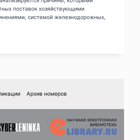
 анализируются причины, которыми
ртных поставок хозяйствующими
инениями, системой железнодорожных,
ликации
Архив номеров