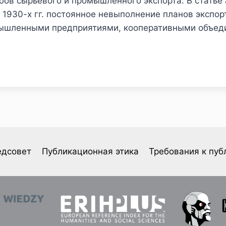
ов сырьевого и промышленного экспорта. В статье
 1930-х гг. постоянное невыполнение планов экспо
мышленными предприятиями, кооперативными объед
едсовет
Публикационная этика
Требования к пуб