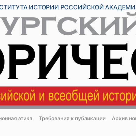
НСТИТУТА ИСТОРИИ РОССИЙСКОЙ АКАДЕМИ
ионная этика
Требования к публикации
Архив н