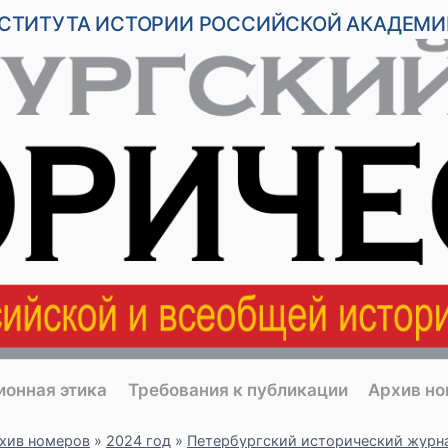
НСТИТУТА ИСТОРИИ РОССИЙСКОЙ АКАДЕМИ
ионная этика
Требования к публикации
Архив н
хив номеров
»
2024 год
»
Петербургский исторический журна