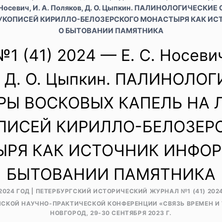
С. Носевич, И. А. Поляков, Д. О. Цыпкин. ПАЛИНОЛОГИЧЕСК
РУКОПИСЕЙ КИРИЛЛО-БЕЛОЗЕРСКОГО МОНАСТЫРЯ КАК И
О БЫТОВАНИИ ПАМЯТНИКА
1 (41) 2024 — Е. С. Носевич,
, Д. О. Цыпкин. ПАЛИНОЛО
РЫ ВОСКОВЫХ КАПЕЛЬ НА 
ПИСЕЙ КИРИЛЛО-БЕЛОЗЕР
РЯ КАК ИСТОЧНИК ИНФО
БЫТОВАНИИ ПАМЯТНИКА
2024 ГОД
|
ПЕТЕРБУРГСКИЙ ИСТОРИЧЕСКИЙ ЖУРНАЛ №1 (41) 202
СКОЙ НАУЧНО-ПРАКТИЧЕСКОЙ КОНФЕРЕНЦИИ «CВЯЗЬ ВРЕМЕН И 
НОВГОРОД, 29-30 СЕНТЯБРЯ 2023 Г.