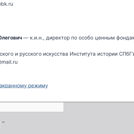
@bk.ru
Олегович
— к.и.н., директор по особо ценным фондам
кого и русского искусства Института истории СПбГУ
@mail.ru
оэкранному режиму