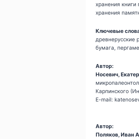
хранения книги
хранения памят
Ключевые слов
древнерусские р
бумага, пергаме
Автор:
Носевич, Екате
микропалеонтол
Карпинского (Ин
E-mail: katenose
Автор:
Поляков, Иван 