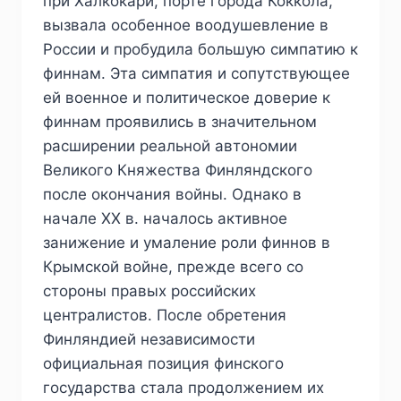
при Халкокари, порте города Коккола,
вызвала особенное воодушевление в
России и пробудила большую симпатию к
финнам. Эта симпатия и сопутствующее
ей военное и политическое доверие к
финнам проявились в значительном
расширении реальной автономии
Великого Княжества Финляндского
после окончания войны. Однако в
начале XX в. началось активное
занижение и умаление роли финнов в
Крымской войне, прежде всего со
стороны правых российских
централистов. После обретения
Финляндией независимости
официальная позиция финского
государства стала продолжением их