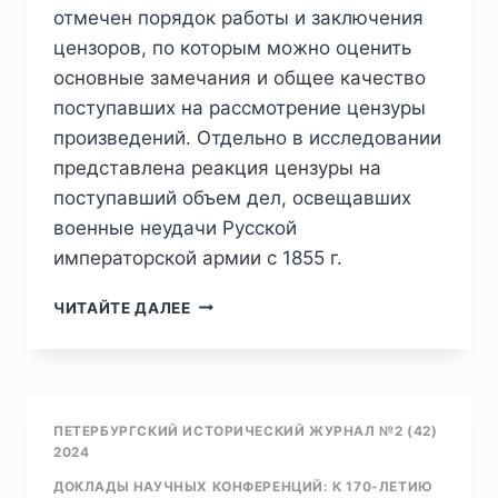
отмечен порядок работы и заключения
цензоров, по которым можно оценить
основные замечания и общее качество
поступавших на рассмотрение цензуры
произведений. Отдельно в исследовании
представлена реакция цензуры на
поступавший объем дел, освещавших
военные неудачи Русской
императорской армии с 1855 г.
ПИЖ
ЧИТАЙТЕ ДАЛЕЕ
№2
(42)
2024
—
М.
ПЕТЕРБУРГСКИЙ ИСТОРИЧЕСКИЙ ЖУРНАЛ №2 (42)
С.
2024
ЧЕРЯЧУКИН.
ДОКЛАДЫ НАУЧНЫХ КОНФЕРЕНЦИЙ: К 170-ЛЕТИЮ
ГЛАВНОЕ