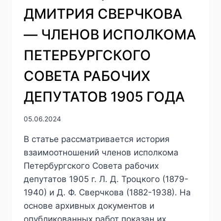
К
ДМИТРИЯ СВЕРЧКОВА
БИОГРАФИИ
ЛИТЕРАТОРА-
— ЧЛЕНОВ ИСПОЛКОМА
ДЕКАБРИСТА
ПЕТЕРБУРГСКОГО
СОВЕТА РАБОЧИХ
ДЕПУТАТОВ 1905 ГОДА
05.06.2024
В статье рассматривается история
взаимоотношений членов исполкома
Петербургского Совета рабочих
депутатов 1905 г. Л. Д. Троцкого (1879-
1940) и Д. Ф. Сверчкова (1882-1938). На
основе архивных документов и
опубликованных работ показан их