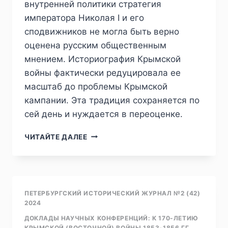
внутренней политики стратегия
императора Николая I и его
сподвижников не могла быть верно
оценена русским общественным
мнением. Историография Крымской
войны фактически редуцировала ее
масштаб до проблемы Крымской
кампании. Эта традиция сохраняется по
сей день и нуждается в переоценке.
ПИЖ
ЧИТАЙТЕ ДАЛЕЕ
№2
(42)
2024
—
М.
ПЕТЕРБУРГСКИЙ ИСТОРИЧЕСКИЙ ЖУРНАЛ №2 (42)
М.
2024
ШЕВЧЕНКО.
ДОКЛАДЫ НАУЧНЫХ КОНФЕРЕНЦИЙ: К 170-ЛЕТИЮ
КРЫМСКАЯ
КРЫМСКОЙ (ВОСТОЧНОЙ) ВОЙНЫ 1853-1856 ГГ.