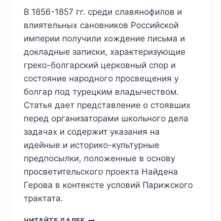
В 1856-1857 гг. среди славянофилов и
влиятельных сановников Российской
империи получили хождение письма и
докладные записки, характеризующие
греко-болгарский церковный спор и
состояние народного просвещения у
болгар под турецким владычеством.
Статья дает представление о стоявших
перед организаторами школьного дела
задачах и содержит указания на
идейные и историко-культурные
предпосылки, положенные в основу
просветительского проекта Найдена
Герова в контексте условий Парижского
трактата.
ПИЖ
ЧИТАЙТЕ ДАЛЕЕ