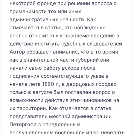
некоторой фронде при решении вопроса о
применимости тех или иных
административных новшеств. Как
отмечается в статье, это наблюдение
вполне относится и к проблеме введения в
действие института судебных следователей.
Автор обращает внимание, что в то время
как в значительной части губерний они
начали свою работу вскоре после
подписания соответствующего указа в
начале лета 1860 г., в дворцовых городах
только в августе был поставлен вопрос о
возможности действия этих чиновников на
их территории. Как отмечается в статье,
представители местной администрации
Петергофа с определенным
воодушевлением восприняли идею передать