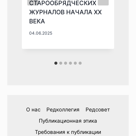
СТАРООБРЯДЧЕСКИХ
ЖУРНАЛОВ НАЧАЛА XX
ВЕКА
1
04.06.2025
О нас
Редколлегия
Редсовет
Публикационная этика
Требования к публикации