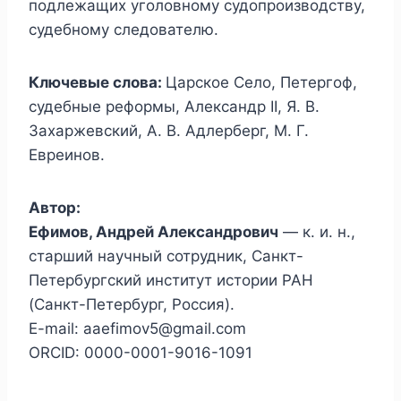
подлежащих уголовному судопроизводству,
судебному следователю.
Ключевые слова:
Царское Село, Петергоф,
судебные реформы, Александр II, Я. В.
Захаржевский, А. В. Адлерберг, М. Г.
Евреинов.
Автор:
Ефимов, Андрей Александрович
— к. и. н.,
старший научный сотрудник, Санкт-
Петербургский институт истории РАН
(Санкт-Петербург, Россия).
E-mail: aaefimov5@gmail.com
ORCID: 0000-0001-9016-1091