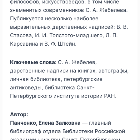
философов, искусствоведов, в том числе
знаменитых современников С. А. Жебелева.
Публикуется несколько наиболее
выразительных дарственных надписей: В. В.
Стасова, И. И. Толстого-младшего, Л. П.
Карсавина и В. Ф. Штейн.
Ключевые слова:
С. А. Жебелев,
дарственные надписи на книгах, автографы,
личная библиотека, петербургские
антиковеды, библиотека Санкт-
Петербургского института истории РАН.
Автор:
Панченко, Елена Залковна
— главный
библиограф отдела Библиотеки Российской
академии наук при Санкт-Петербургском