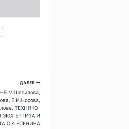
ы
ДАЛЕЕ
— Е.М.Шепилова,
ова, Е.И.Носова,
илова. ТЕХНИКО-
 ЭКСПЕРТИЗА И
ТА С.А.ЕСЕНИНА