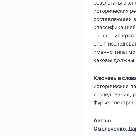
результаты эксп
исторических ре
составляющей в
классификацией
нанесения крас
опыт исследова
именно типы мо
каковы должны 
Ключевые слова
исторические п
исследования, 
Фурье-спектрос
Автор:
Омельченко, Да