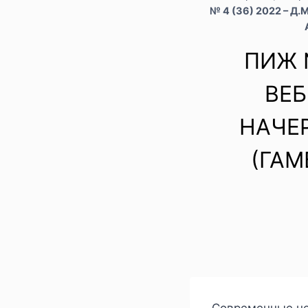
№ 4 (36) 2022 – 
ПИЖ №
ВЕБ
НАЧЕ
(ГАМ
Современные не