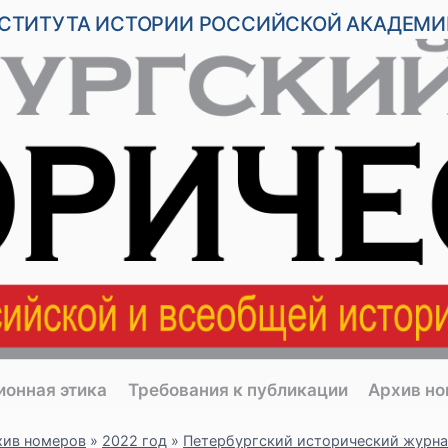
НСТИТУТА ИСТОРИИ РОССИЙСКОЙ АКАДЕМИ
ионная этика
Требования к публикации
Архив н
хив номеров
»
2022 год
»
Петербургский исторический журна