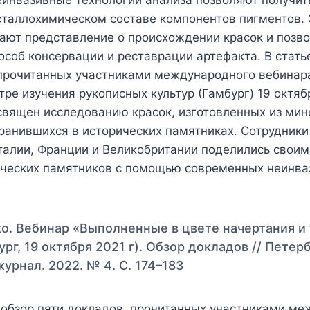
сталлохимическом составе компонентов пигментов. 
дают представление о происхождении красок и позв
соб консервации и реставрации артефакта. В стать
 прочитанных участниками международного вебинар
тре изучения рукописных культур (Гамбург) 19 октябр
священ исследованию красок, изготовленных из ми
ранившихся в исторических памятниках. Сотрудники
Италии, Франции и Великобритании поделились свои
ических памятников с помощью современных неинв
о. Вебинар «Выполненные в цвете начертания и 
ург, 19 октября 2021 г). Обзор докладов // Петер
урнал. 2022. № 4. С. 174–183
н обзор пяти докладов, прочитанных участниками м