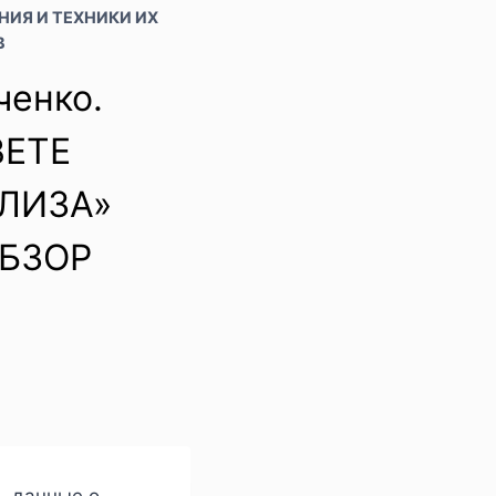
АНИЯ И ТЕХНИКИ ИХ
В
ченко.
ВЕТЕ
ЛИЗА»
ОБЗОР
ь данные о