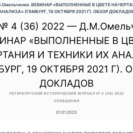
Д.М.Омельченко. ВЕБИНАР «ВЫПОЛНЕННЫЕ В ЦВЕТЕ НАЧЕРТ
АНАЛИЗА» (ГАМБУРГ, 19 ОКТЯБРЯ 2021 Г). ОБЗОР ДОКЛАДО
 4 (36) 2022 — Д.М.Омель
ИНАР «ВЫПОЛНЕННЫЕ В Ц
РТАНИЯ И ТЕХНИКИ ИХ АНА
БУРГ, 19 ОКТЯБРЯ 2021 Г). 
ДОКЛАДОВ
ПЕТЕРБУРГСКИЙ ИСТОРИЧЕСКИЙ ЖУРНАЛ № 4 (36) 2022
СООБЩЕНИЯ
01.01.2023
инвазивные технологии анализа позволяют получит