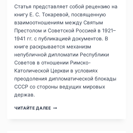
Статья представляет собой рецензию на
книгу Е. С. Токаревой, посвященную
взаимоотношениям между Святым
Престолом и Советской Россией в 1921–
1941 гг. с публикацией документов. В
книге раскрывается механизм
непубличной дипломатии Республики
Советов в отношении Римско-
Католической Церкви в условиях
преодоления дипломатической блокады
СССР со стороны ведущих мировых
держав.
ПИЖ
ЧИТАЙТЕ ДАЛЕЕ
№
2
(50)
2026