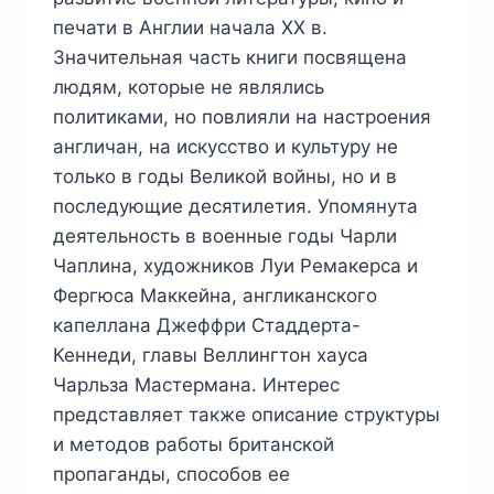
печати в Англии начала ХХ в.
Значительная часть книги посвящена
людям, которые не являлись
политиками, но повлияли на настроения
англичан, на искусство и культуру не
только в годы Великой войны, но и в
последующие десятилетия. Упомянута
деятельность в военные годы Чарли
Чаплина, художников Луи Ремакерса и
Фергюса Маккейна, англиканского
капеллана Джеффри Стаддерта-
Кеннеди, главы Веллингтон хауса
Чарльза Мастермана. Интерес
представляет также описание структуры
и методов работы британской
пропаганды, способов ее