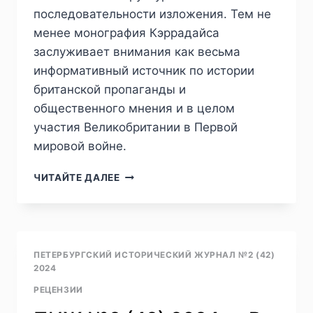
последовательности изложения. Тем не
менее монография Кэррадайса
заслуживает внимания как весьма
информативный источник по истории
британской пропаганды и
общественного мнения и в целом
участия Великобритании в Первой
мировой войне.
ПИЖ
ЧИТАЙТЕ ДАЛЕЕ
№3
(43)
2024
—
И.
ПЕТЕРБУРГСКИЙ ИСТОРИЧЕСКИЙ ЖУРНАЛ №2 (42)
К.
2024
БОГОМОЛОВ.
РЕЦЕНЗИИ
РЕЦЕНЗИЯ
НА