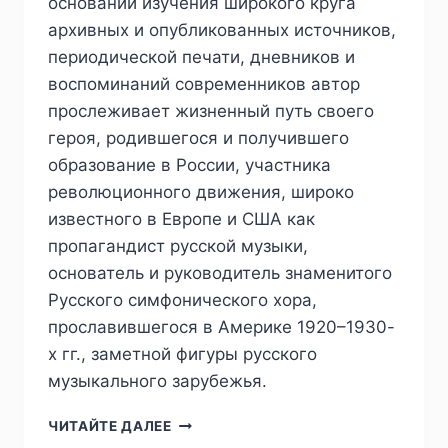
основании изучения широкого круга
архивных и опубликованных источников,
периодической печати, дневников и
воспоминаний современников автор
прослеживает жизненный путь своего
героя, родившегося и получившего
образование в России, участника
революционного движения, широко
известного в Европе и США как
пропагандист русской музыки,
основатель и руководитель знаменитого
Русского симфонического хора,
прославившегося в Америке 1920–1930-
х гг., заметной фигуры русского
музыкального зарубежья.
ПИЖ
ЧИТАЙТЕ ДАЛЕЕ
№3