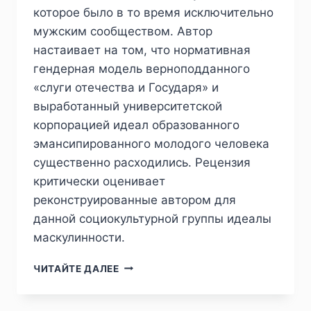
которое было в то время исключительно
мужским сообществом. Автор
настаивает на том, что нормативная
гендерная модель верноподданного
«слуги отечества и Государя» и
выработанный университетской
корпорацией идеал образованного
эмансипированного молодого человека
существенно расходились. Рецензия
критически оценивает
реконструированные автором для
данной социокультурной группы идеалы
маскулинности.
ПИЖ
ЧИТАЙТЕ ДАЛЕЕ
№2
(46)
2025