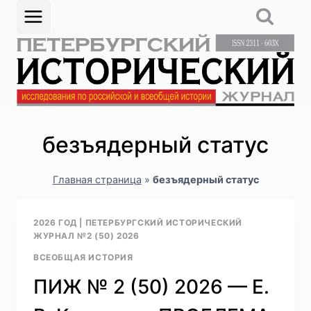
Перейти
к
содержимому
безъядерный статус
Главная страница
»
безъядерный статус
2026 ГОД
|
ПЕТЕРБУРГСКИЙ ИСТОРИЧЕСКИЙ
ЖУРНАЛ №2 (50) 2026
ВСЕОБЩАЯ ИСТОРИЯ
ПИЖ № 2 (50) 2026 — Е.