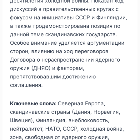
десятилетия холодной войны. Показан ход
дискуссий в правительственных кругах с
фокусом на инициативы СССР и Финляндии,
а также продемонстрирована позиция по
данной теме скандинавских государств.
Особое внимание уделяется аргументации
сторон, влиянию на ход переговоров
Договора о нераспространении ядерного
оружия (ДНЯО) и факторам,
препятствовавшим достижению
соглашения.
Ключевые слова:
Северная Европа,
скандинавские страны (Дания, Норвегия,
Швеция), Финляндия, внеблоковость,
нейтралитет, НАТО, СССР, холодная война,
зона, свободная от ядерного оружия,