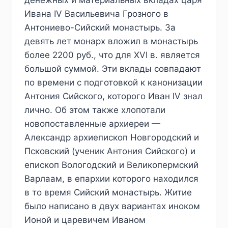
денежных и материальных вкладах царя
Ивана IV Васильевича Грозного в
Антониево-Сийский монастырь. За
девять лет монарх вложил в монастырь
более 2200 руб., что для XVI в. является
большой суммой. Эти вклады совпадают
по времени с подготовкой к канонизации
Антония Сийского, которого Иван IV знал
лично. Об этом также хлопотали
новопоставленные архиереи —
Александр архиепископ Новгородский и
Псковский (ученик Антония Сийского) и
епископ Вологодский и Великопермский
Варлаам, в епархии которого находился
в то время Сийский монастырь. Житие
было написано в двух вариантах иноком
Ионой и царевичем Иваном