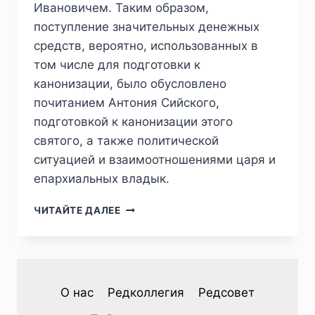
Ивановичем. Таким образом,
поступление значительных денежных
средств, вероятно, использованных в
том числе для подготовки к
канонизации, было обусловлено
почитанием Антония Сийского,
подготовкой к канонизации этого
святого, а также политической
ситуацией и взаимоотношениями царя и
епархиальных владык.
ПИЖ
ЧИТАЙТЕ ДАЛЕЕ
№
2
(50)
2026
—
О нас
Редколлегия
Редсовет
Н.
В.