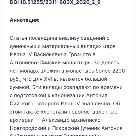
DOI 10.51255/2311–603X_2026_2_9
Аннотация:
Статья посвящена анализу сведений о
денежных и материальных вкладах царя
Ивана IV Васильевича Грозного в
Антониево-Сийский монастырь. За девять
лет монарх вложил в монастырь более 2200
руб., что для XVI в. является большой
суммой. Эти вклады совпадают по времени
с подготовкой к канонизации Антония
Сийского, которого Иван IV знал лично. Об
этом также хлопотали новопоставленные
архиереи — Александр архиепископ
Новгородский и Псковский (ученик Антония