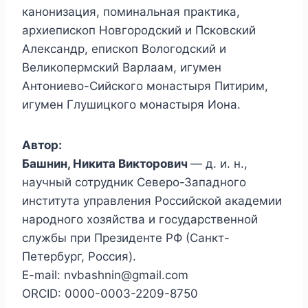
канонизация, поминальная практика,
архиепископ Новгородский и Псковский
Александр, епископ Вологодский и
Великопермский Варлаам, игумен
Антониево-Сийского монастыря Питирим,
игумен Глушицкого монастыря Иона.
Автор:
Башнин, Никита Викторович
— д. и. н.,
научный сотрудник Северо-Западного
института управления Российской академии
народного хозяйства и государственной
службы при Президенте РФ (Санкт-
Петербург, Россия).
E-mail: nvbashnin@gmail.com
ORCID: 0000-0003-2209-8750