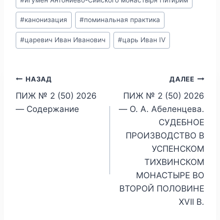
#
канонизация
#
поминальная практика
#
царевич Иван Иванович
#
царь Иван IV
Навигация
НАЗАД
ДАЛЕЕ
ПИЖ № 2 (50) 2026
ПИЖ № 2 (50) 2026
по
— Содержание
— О. А. Абеленцева.
записям
СУДЕБНОЕ
ПРОИЗВОДСТВО В
УСПЕНСКОМ
ТИХВИНСКОМ
МОНАСТЫРЕ ВО
ВТОРОЙ ПОЛОВИНЕ
XVII В.