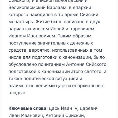
Сийского) и епископ Вологодский и
Великопермский Варлаам, в епархии
которого находился в то время Сийский
монастырь. Житие было написано в двух
вариантах иноком Ионой и царевичем
Иваном Ивановичем. Таким образом,
поступление значительных денежных
средств, вероятно, использованных в том
числе для подготовки к канонизации, было
обусловлено почитанием Антония Сийского,
подготовкой к канонизации этого святого, а
также политической ситуацией и
взаимоотношениями царя и епархиальных
владык.
Ключевые слова:
царь Иван IV, царевич
Иван Иванович, Антоний Сийский,