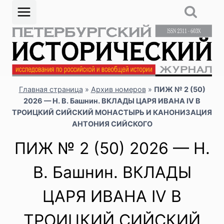
Перейти
к
содержимому
Главная страница
»
Архив номеров
»
ПИЖ № 2 (50)
2026 — Н. В. Башнин. ВКЛАДЫ ЦАРЯ ИВАНА IV В
ТРОИЦКИЙ СИЙСКИЙ МОНАСТЫРЬ И КАНОНИЗАЦИЯ
АНТОНИЯ СИЙСКОГО
ПИЖ № 2 (50) 2026 — Н.
В. Башнин. ВКЛАДЫ
ЦАРЯ ИВАНА IV В
ТРОИЦКИЙ СИЙСКИЙ