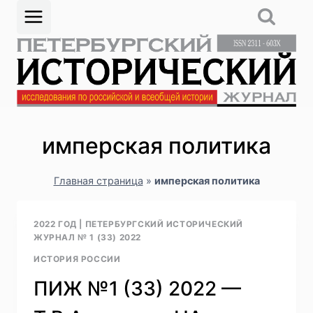
Перейти
к
содержимому
имперская политика
Главная страница
»
имперская политика
2022 ГОД
|
ПЕТЕРБУРГСКИЙ ИСТОРИЧЕСКИЙ
ЖУРНАЛ № 1 (33) 2022
ИСТОРИЯ РОССИИ
ПИЖ №1 (33) 2022 —