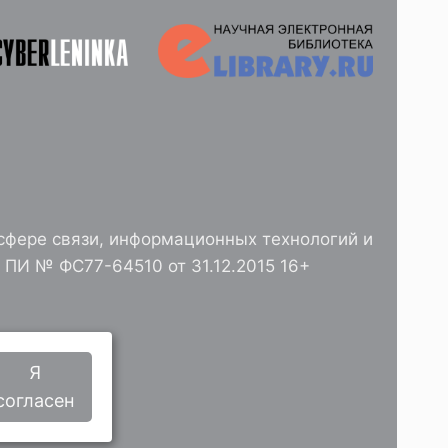
сфере связи, информационных технологий и
ПИ № ФС77-64510 от 31.12.2015 16+
РАН
Я
согласен