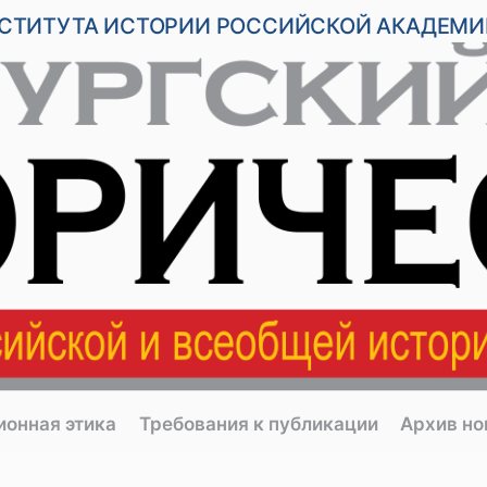
НСТИТУТА ИСТОРИИ РОССИЙСКОЙ АКАДЕМИ
ионная этика
Требования к публикации
Архив н