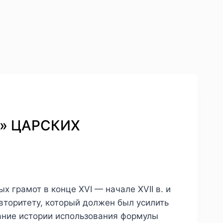
Е» ЦАРСКИХ
 грамот в конце XVI — начале XVII в. и
вторитету, который должен был усилить
ание истории использования формулы