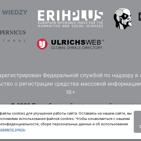
арегистрирован Федеральной службой по надзору в 
ство о регистрации средства массовой информации 
16+
© 2026 Петербургский исторический журнал
здание Санкт-Петербургского института истории 
айлы cookies для улучшения работы сайта. Оставаясь на нашем сайте, вы
 условиями использования файлов cookies. Чтобы ознакомиться с нашими
конфиденциальности, сборе персональных данных и об использовании
Политика конфиденциальности
нажмите здесь
.