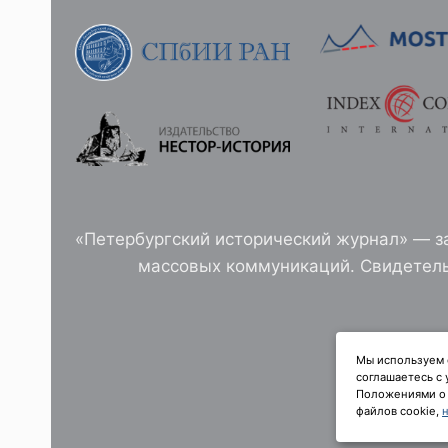
ГРАМОТ
XVI-
XVII
ВВ.
«Петербургский исторический журнал» — з
массовых коммуникаций. Свидетель
И
Мы используем ф
соглашаетесь с
Положениями о 
файлов cookie,