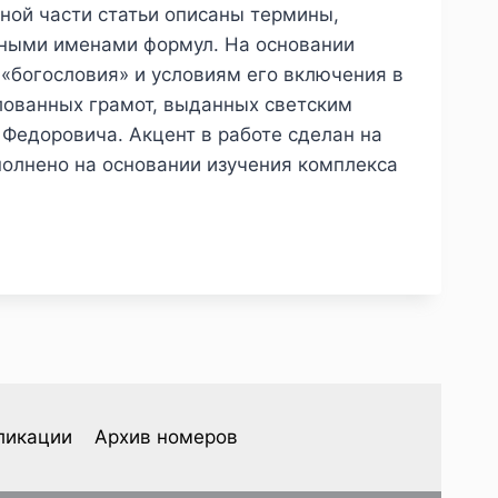
нной части статьи описаны термины,
нными именами формул. На основании
«богословия» и условиям его включения в
алованных грамот, выданных светским
Федоровича. Акцент в работе сделан на
полнено на основании изучения комплекса
ликации
Архив номеров