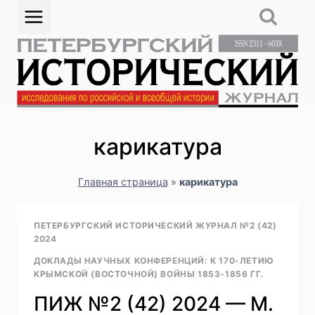
Перейти
к
содержимому
карикатура
Главная страница
»
карикатура
ПЕТЕРБУРГСКИЙ ИСТОРИЧЕСКИЙ ЖУРНАЛ №2 (42)
2024
ДОКЛАДЫ НАУЧНЫХ КОНФЕРЕНЦИЙ: К 170-ЛЕТИЮ
КРЫМСКОЙ (ВОСТОЧНОЙ) ВОЙНЫ 1853-1856 ГГ.
ПИЖ №2 (42) 2024 — М.