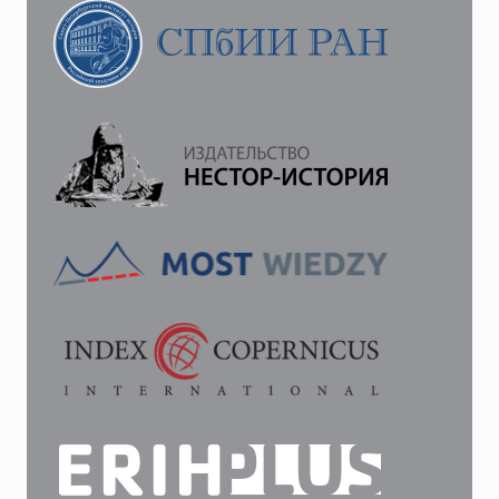
СЛАБО»:
СОВЕТСКОЕ
КРЕСТЬЯНСТВО
В
СООБЩЕНИЯХ
СТУДЕНТОВ
ЛЕНИНГРАДСКОГО
ПОЛИТЕХНИКУМА