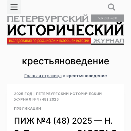
Перейти
к
содержимому
крестьяноведение
Главная страница
»
крестьяноведение
2025 ГОД
|
ПЕТЕРБУРГСКИЙ ИСТОРИЧЕСКИЙ
ЖУРНАЛ №4 (48) 2025
ПУБЛИКАЦИИ
ПИЖ №4 (48) 2025 — Н.