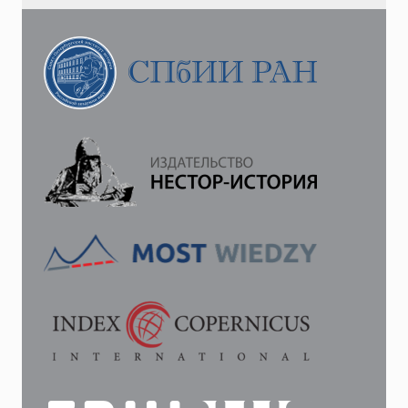
В
ТРОИЦКИЙ
СИЙСКИЙ
МОНАСТЫРЬ
И
КАНОНИЗАЦИЯ
АНТОНИЯ
СИЙСКОГО