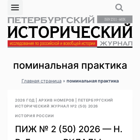
Перейти
к
содержимому
поминальная практика
Главная страница
»
поминальная практика
2026 ГОД
|
АРХИВ НОМЕРОВ
|
ПЕТЕРБУРГСКИЙ
ИСТОРИЧЕСКИЙ ЖУРНАЛ №2 (50) 2026
ИСТОРИЯ РОССИИ
ПИЖ № 2 (50) 2026 — Н.