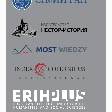
ЛОЯЛЬНОСТИ
АРМИИ
В
1905–
1907
ГГ.