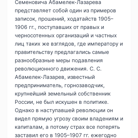
Семеновича Абамелек-Лазарева
представляет собой один из примеров
записок, прошений, ходатайств 1905–
1906 гг., поступавших от правых и
черносотенных организаций и частных
лиц таких же взглядов, где императору и
правительству предлагались самые
разнообразные меры подавления
революционного движения. С. С.
Абамелек-Лазарев, известный
предприниматель, горнозаводчик,
крупнейший земельный собственник
России, не был искушен в политике.
Однако в наступавшей революции он
видел прямую угрозу своим владениям и
капиталам, а потому страх все потерять
заставил его в 1905–1907 гг. ежегодно