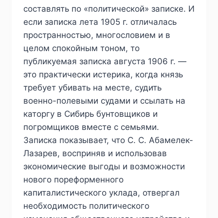
составлять по «политической» записке. И
если записка лета 1905 г. отличалась
пространностью, многословием и в
целом спокойным тоном, то
публикуемая записка августа 1906 г. —
это практически истерика, когда князь
требует убивать на месте, судить
военно-полевыми судами и ссылать на
каторгу в Сибирь бунтовщиков и
погромщиков вместе с семьями.
Записка показывает, что С. С. Абамелек-
Лазарев, восприняв и использовав
экономические выгоды и возможности
нового пореформенного
капиталистического уклада, отвергал
необходимость политического