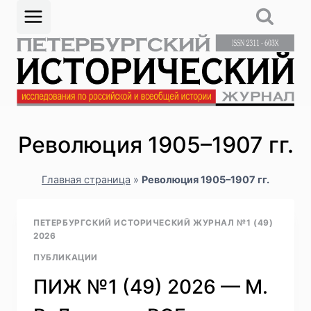
Перейти
к
содержимому
Революция 1905–1907 гг.
Главная страница
»
Революция 1905–1907 гг.
ПЕТЕРБУРГСКИЙ ИСТОРИЧЕСКИЙ ЖУРНАЛ №1 (49)
2026
ПУБЛИКАЦИИ
ПИЖ №1 (49) 2026 — М.