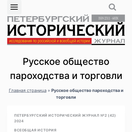
Перейти
к
содержимому
Русское общество
пароходства и торговли
Главная страница
»
Русское общество пароходства и
торговли
ПЕТЕРБУРГСКИЙ ИСТОРИЧЕСКИЙ ЖУРНАЛ №2 (42)
2024
ВСЕОБЩАЯ ИСТОРИЯ