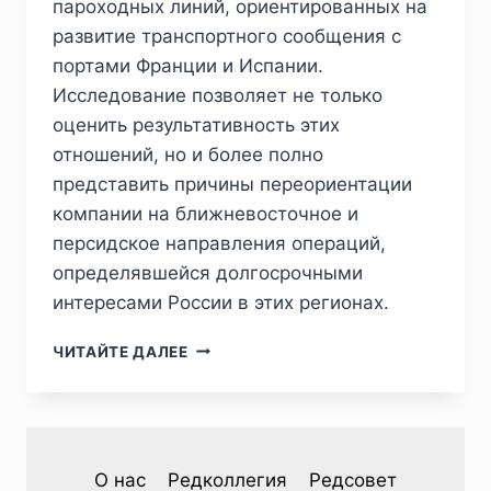
пароходных линий, ориентированных на
развитие транспортного сообщения с
портами Франции и Испании.
Исследование позволяет не только
оценить результативность этих
отношений, но и более полно
представить причины переориентации
компании на ближневосточное и
персидское направления операций,
определявшейся долгосрочными
интересами России в этих регионах.
ПИЖ
ЧИТАЙТЕ ДАЛЕЕ
№3
(35)
2022
—
М.Н.БАРЫШНИКОВ.
О нас
Редколлегия
Редсовет
ГОРЧАКОВЫ