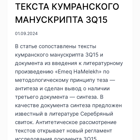
ТЕКСТА КУМРАНСКОГО
МАНУСКРИПТА 3Q15
01.09.2024
В статье сопоставлены тексты
кумранского манускрипта 3Q15 и
документа из введения к литературному
произведению «Emeq HaMelekh» по
методологическому принципу теза —
антитеза и сделан вывод о наличии
третьего документа — синтеза. В
качестве документа синтеза предложен
известный в литературе Серебряный
свиток. Антитетическое рассмотрение
текстов открывает новый регламент
исследования документа 3Q15.