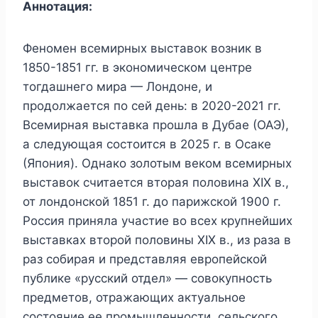
Аннотация:
Феномен всемирных выставок возник в
1850-1851 гг. в экономическом центре
тогдашнего мира — Лондоне, и
продолжается по сей день: в 2020-2021 гг.
Всемирная выставка прошла в Дубае (ОАЭ),
а следующая состоится в 2025 г. в Осаке
(Япония). Однако золотым веком всемирных
выставок считается вторая половина XIX в.,
от лондонской 1851 г. до парижской 1900 г.
Россия приняла участие во всех крупнейших
выставках второй половины XIX в., из раза в
раз собирая и представляя европейской
публике «русский отдел» — совокупность
предметов, отражающих актуальное
состояние ее промышленности, сельского