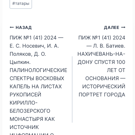
#
татары
Навигация
НАЗАД
ДАЛЕЕ
ПИЖ №1 (41) 2024 —
ПИЖ №1 (41) 2024
по
Е. С. Носевич, И. А.
— Л. В. Батиев.
записям
Поляков, Д. О.
НАХИЧЕВАНЬ-НА-
Цыпкин.
ДОНУ СПУСТЯ 100
ПАЛИНОЛОГИЧЕСКИЕ
ЛЕТ ОТ
СПЕКТРЫ ВОСКОВЫХ
ОСНОВАНИЯ —
КАПЕЛЬ НА ЛИСТАХ
ИСТОРИЧЕСКИЙ
РУКОПИСЕЙ
ПОРТРЕТ ГОРОДА
КИРИЛЛО-
БЕЛОЗЕРСКОГО
МОНАСТЫРЯ КАК
ИСТОЧНИК