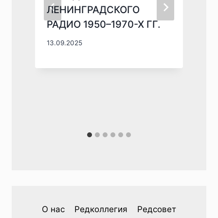
ЛЕНИНГРАДСКОГО
РАДИО 1950–1970-Х ГГ.
0
13.09.2025
О нас
Редколлегия
Редсовет