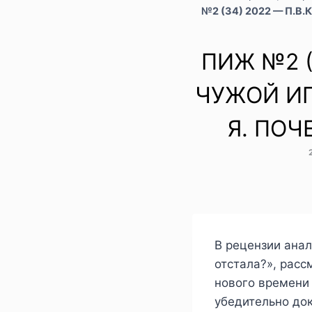
№2 (34) 2022 — П.В
ПИЖ №2 (
ЧУЖОЙ ИГ
Я. ПОЧ
В рецензии анал
отстала?», расс
нового времени
убедительно до