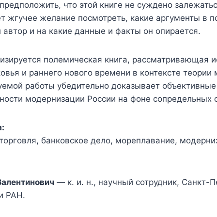
предположить, что этой книге не суждено залежаться
т жгучее желание посмотреть, какие аргументы в п
 автор и на какие данные и факты он опирается.
лизируется полемическая книга, рассматривающая и
овья и раннего нового времени в контексте теории
уемой работы убедительно доказывает объективные
вности модернизации России на фоне сопредельных 
:
торговля, банковское дело, мореплавание, модерни
Валентинович
— к. и. н., научный сотрудник, Санкт-
и РАН.