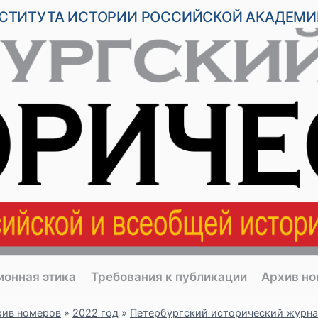
НСТИТУТА ИСТОРИИ РОССИЙСКОЙ АКАДЕМИ
ионная этика
Требования к публикации
Архив н
хив номеров
»
2022 год
»
Петербургский исторический журна