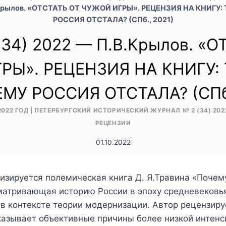
.Крылов. «ОТСТАТЬ ОТ ЧУЖОЙ ИГРЫ». РЕЦЕНЗИЯ НА КНИГУ: 
РОССИЯ ОТСТАЛА? (СПб., 2021)
34) 2022 — П.В.Крылов. «О
РЫ». РЕЦЕНЗИЯ НА КНИГУ: 
ЕМУ РОССИЯ ОТСТАЛА? (СПб.
2022 ГОД
|
ПЕТЕРБУРГСКИЙ ИСТОРИЧЕСКИЙ ЖУРНАЛ № 2 (34) 202
РЕЦЕНЗИИ
01.10.2022
изируется полемическая книга Д. Я.Травина «Почем
матривающая историю России в эпоху средневековья
 в контексте теории модернизации. Автор рецензир
казывает объективные причины более низкой интенс