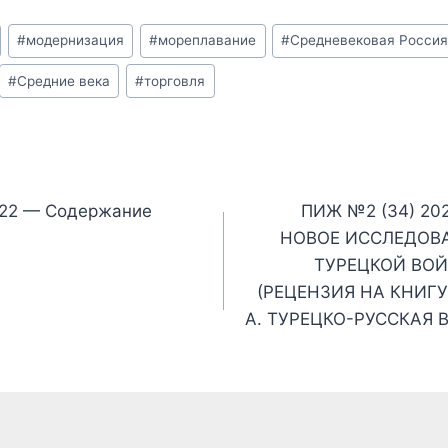
#
модернизация
#
мореплавание
#
Средневековая Росси
#
Средние века
#
торговля
я
022 — Содержание
ПИЖ №2 (34) 202
НОВОЕ ИССЛЕДОВА
ТУРЕЦКОЙ ВОЙН
(РЕЦЕНЗИЯ НА КНИГУ
А. ТУРЕЦКО-РУССКАЯ В