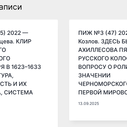
аписи
5) 2022 —
ПИЖ №3 (47) 202
цева. КЛИР
Козлов. ЗДЕСЬ 
ГО
АХИЛЛЕСОВА ПЯ
ОГО
РУССКОГО КОЛО
 В 1623–1633
ВОПРОСУ О РОЛ
ТУРА,
ЗНАЧЕНИИ
СТЬ И ИХ
ЧЕРНОМОРСКОГО
, СИСТЕМА
ПЕРВОЙ МИРОВ
13.09.2025