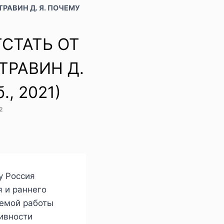
ТРАВИН Д. Я. ПОЧЕМУ
ТСТАТЬ ОТ
ТРАВИН Д.
, 2021)
2
у Россия
 и раннего
уемой работы
ивности