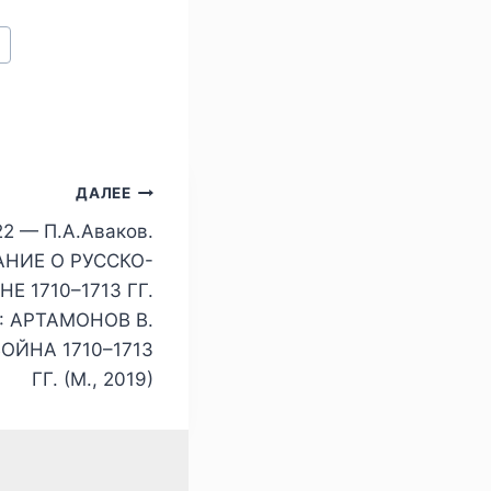
я
ДАЛЕЕ
2 — П.А.Аваков.
НИЕ О РУССКО-
Е 1710–1713 ГГ.
: АРТАМОНОВ В.
ОЙНА 1710–1713
ГГ. (М., 2019)