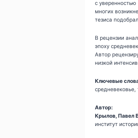
с уверенностью 
многих возникне
тезиса подобрал
В рецензии ана
эпоху средневек
Автор рецензир
низкой интенси
Ключевые слова
средневековье, 
Автор:
Крылов, Павел 
институт истори