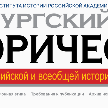
НСТИТУТА ИСТОРИИ РОССИЙСКОЙ АКАДЕМИ
ионная этика
Требования к публикации
Архив н