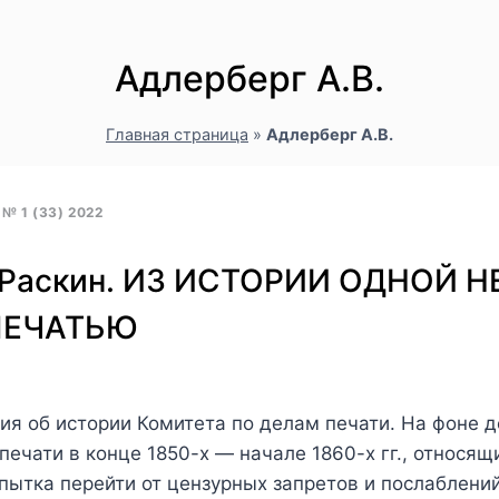
Адлерберг А.В.
Главная страница
»
Адлерберг А.В.
 1 (33) 2022
И.Раскин. ИЗ ИСТОРИИ ОДНОЙ
ПЕЧАТЬЮ
я об истории Комитета по делам печати. На фоне 
печати в конце 1850-х — начале 1860-х гг., относя
опытка перейти от цензурных запретов и послаблени