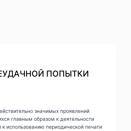
 НЕУДАЧНОЙ ПОПЫТКИ
действительно значимых проявлений
щихся главным образом к деятельности
й к использованию периодической печати