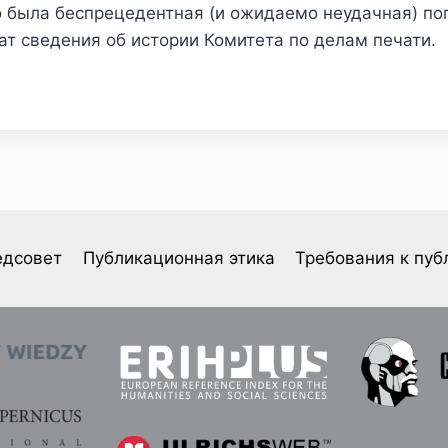
о была беспрецедентная (и ожидаемо неудачная) по
т сведения об истории Комитета по делам печати.
едсовет
Публикационная этика
Требования к пуб