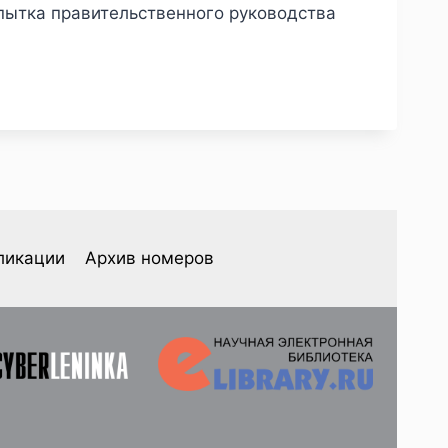
пытка правительственного руководства
ликации
Архив номеров