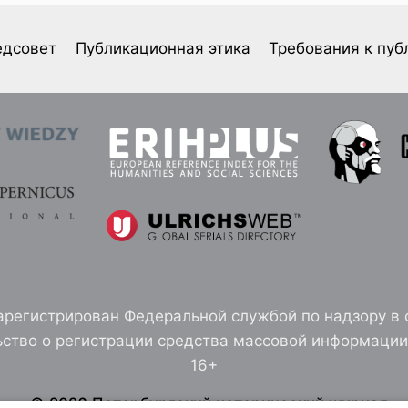
едсовет
Публикационная этика
Требования к пуб
арегистрирован Федеральной службой по надзору в 
ство о регистрации средства массовой информации 
16+
© 2026 Петербургский исторический журнал