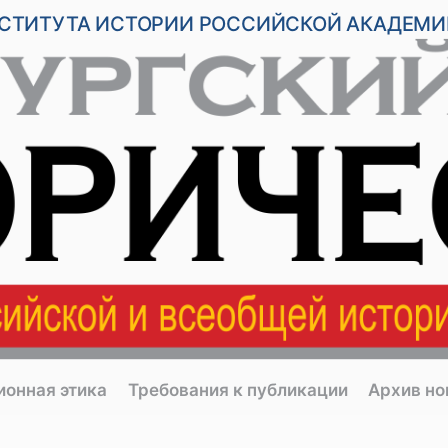
НСТИТУТА ИСТОРИИ РОССИЙСКОЙ АКАДЕМИ
ионная этика
Требования к публикации
Архив н