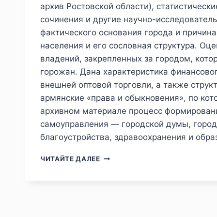
архив Ростовской области), статистическ
сочинения и другие научно-исследователь
фактического основания города и причина,
населения и его сословная структура. Оц
владений, закрепленных за городом, кото
горожан. Дана характеристика финансово
внешней оптовой торговли, а также струк
армянские «права и обыкновения», по кот
архивном материале процесс формировани
самоуправления — городской думы, городс
благоустройства, здравоохранения и обра
ПИЖ
ЧИТАЙТЕ ДАЛЕЕ
№1
(41)
2024
—
Л.