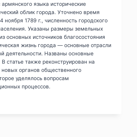
с армянского языка исторические
ический облик города. Уточнено время
 ноября 1789 г., численность городского
 населения. Указаны размеры земельных
из основных источников благосостояния
ическая жизнь города — основные отрасли
ной деятельности. Названы основные
 В статье также реконструирован на
, новых органов общественного
оторое уделялось вопросам
ционных процессов.