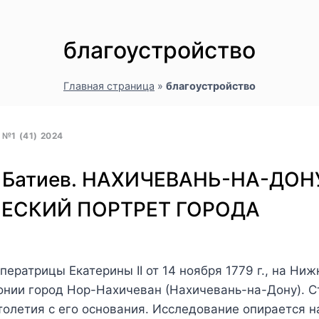
благоустройство
Главная страница
»
благоустройство
1 (41) 2024
В. Батиев. НАХИЧЕВАНЬ-НА-ДОН
ЕСКИЙ ПОРТРЕТ ГОРОДА
ператрицы Екатерины II от 14 ноября 1779 г., на Н
лонии город Нор-Нахичеван (Нахичевань-на-Дону). 
толетия с его основания. Исследование опирается 