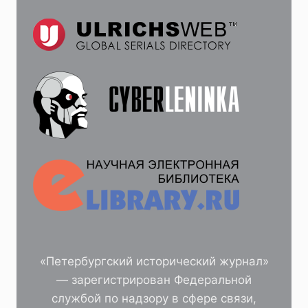
МОНОГРАФИЯ.
М.;
БЕРЛИН:
ДИРЕКТМЕДИА
ПАБЛИШИНГ,
2023.
264
С.)
«Петербургский исторический журнал»
— зарегистрирован Федеральной
службой по надзору в сфере связи,