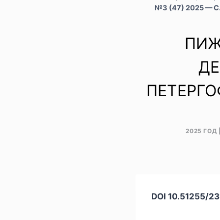
№3 (47) 2025 — 
ПИЖ 
ДЕ
ПЕТЕРГО
2025 ГОД
DOI 10.51255/2