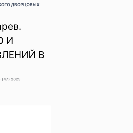
ФСКОГО ДВОРЦОВЫХ
арев.
О И
ВЛЕНИЙ В
(47) 2025