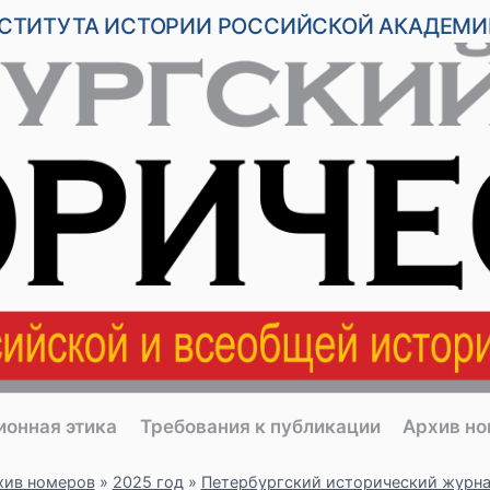
НСТИТУТА ИСТОРИИ РОССИЙСКОЙ АКАДЕМИ
ионная этика
Требования к публикации
Архив н
хив номеров
»
2025 год
»
Петербургский исторический журна