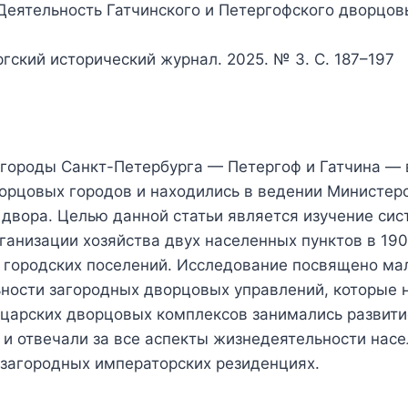
 Деятельность Гатчинского и Петергофского дворцов
ургский исторический журнал. 2025. № 3. С. 187–197
городы Санкт-Петербурга — Петергоф и Гатчина — в
ворцовых городов и находились в ведении Министер
 двора. Целью данной статьи является изучение си
ганизации хозяйства двух населенных пунктов в 1900
а городских поселений. Исследование посвящено ма
ьности загородных дворцовых управлений, которые 
царских дворцовых комплексов занимались развити
и отвечали за все аспекты жизнедеятельности насе
 загородных императорских резиденциях.