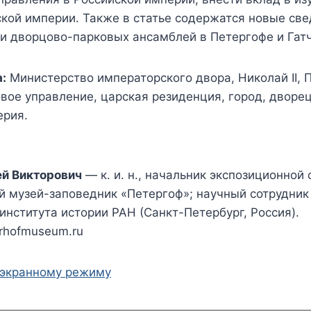
кой империи. Также в статье содержатся новые све
ии дворцово-парковых ансамблей в Петергофе и Гат
:
Министерство императорского двора, Николай II, 
вое управление, царская резиденция, город, дворец
ерия.
ей Викторович
— к. и. н., начальник экспозиционной
й музей-заповедник «Петергоф»; научный сотрудник
института истории РАН (Санкт-Петербург, Россия).
erhofmuseum.ru
оэкранному режиму