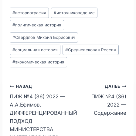
Метки
#
историография
#
источниковедение
записи:
#
политическая история
#
Свердлов Михаил Борисович
#
социальная история
#
Средневековая Россия
#
экономическая история
Навигация
НАЗАД
ДАЛЕЕ
ПИЖ №4 (36) 2022 —
ПИЖ №4 (36)
по
А.А.Ефимов.
2022 —
записям
ДИФФЕРЕНЦИРОВАННЫЙ
Содержание
ПОДХОД
МИНИСТЕРСТВА