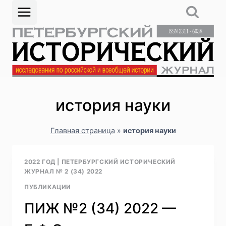
Перейти
к
содержимому
история науки
Главная страница
»
история науки
2022 ГОД
|
ПЕТЕРБУРГСКИЙ ИСТОРИЧЕСКИЙ
ЖУРНАЛ № 2 (34) 2022
ПУБЛИКАЦИИ
ПИЖ №2 (34) 2022 —