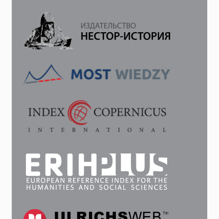
2021
Г).
ОБЗОР
ДОКЛАДОВ