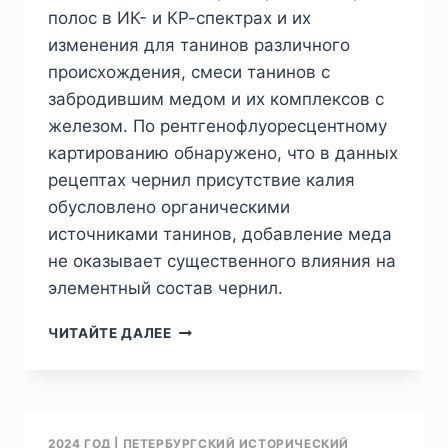
полос в ИК- и КР-спектрах и их
изменения для танинов различного
происхождения, смеси танинов с
забродившим медом и их комплексов с
железом. По рентгенофлуоресцентному
картированию обнаружено, что в данных
рецептах чернил присутствие калия
обусловлено органическими
источниками танинов, добавление меда
не оказывает существенного влияния на
элементный состав чернил.
ПИЖ
ЧИТАЙТЕ ДАЛЕЕ
№1
(41)
2024
—
О.
2024 ГОД
|
ПЕТЕРБУРГСКИЙ ИСТОРИЧЕСКИЙ