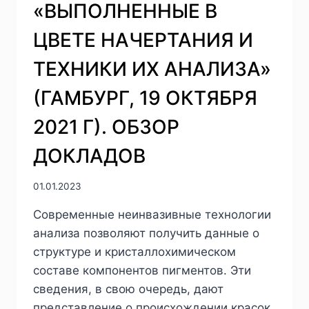
«ВЫПОЛНЕННЫЕ В
АТРИБУЦИИ
ИКОН
ЦВЕТЕ НАЧЕРТАНИЯ И
В
НОВГОРОДСКОМ
ТЕХНИКИ ИХ АНАЛИЗА»
МУЗЕЕ-
ЗАПОВЕДНИКЕ
(ГАМБУРГ, 19 ОКТЯБРЯ
2021 Г). ОБЗОР
ДОКЛАДОВ
01.01.2023
Современные неинвазивные технологии
анализа позволяют получить данные о
структуре и кристаллохимическом
составе компонентов пигментов. Эти
сведения, в свою очередь, дают
представление о происхождении красок