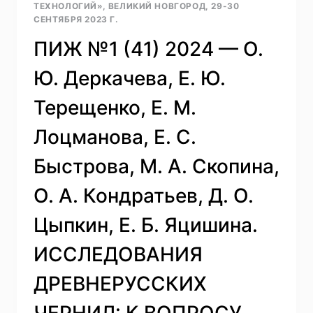
ТЕХНОЛОГИЙ», ВЕЛИКИЙ НОВГОРОД, 29-30
СЕНТЯБРЯ 2023 Г.
ПИЖ №1 (41) 2024 — О.
Ю. Деркачева, Е. Ю.
Терещенко, Е. М.
Лоцманова, Е. С.
Быстрова, М. А. Скопина,
О. А. Кондратьев, Д. О.
Цыпкин, Е. Б. Яцишина.
ИССЛЕДОВАНИЯ
ДРЕВНЕРУССКИХ
ЧЕРНИЛ: К ВОПРОСУ